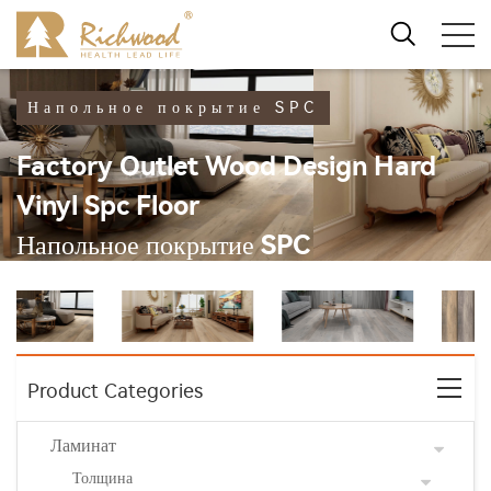
Напольное покрытие SPC
Factory Outlet Wood Design Hard
Vinyl Spc Floor
Напольное покрытие SPC
Product Categories
Ламинат
Толщина