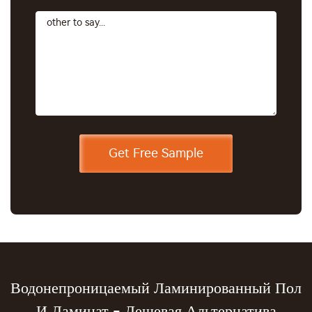
Водонепроницаемый Ламинированный Пол
И Ламинат - Дешевая Альтернатива