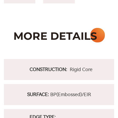
CONSTRUCTION:
Rigid Core
SURFACE:
BP(Embossed)/EIR
EDGE TYPE: