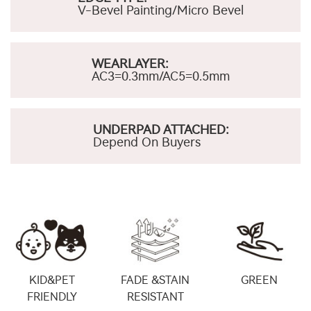
V-Bevel Painting/Micro Bevel
WEARLAYER:
AC3=0.3mm/AC5=0.5mm
UNDERPAD ATTACHED:
Depend On Buyers
KID&PET
FADE &STAIN
GREEN
FRIENDLY
RESISTANT