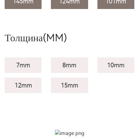
145mm
124mm
101mm
Толщина
(MM)
7mm
8mm
10mm
12mm
15mm