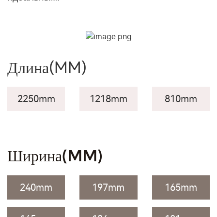
Длина
(MM)
2250mm
1218mm
810mm
Ширина
(MM)
240mm
197mm
165mm