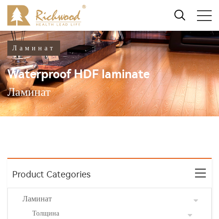
Ламинат
Waterproof HDF laminate
Ламинат
Product Categories
Ламинат
Толщина