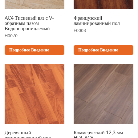
AC4 Тисненый вяз с V-
Французский
образным пазом
ламинированный пол
Водонепроницаемый
F0003
H0070
Подробнее Введение
Подробнее Введение
Деревянный
Коммерческий 12,3 мм
ламинированный пол
HDF AC4