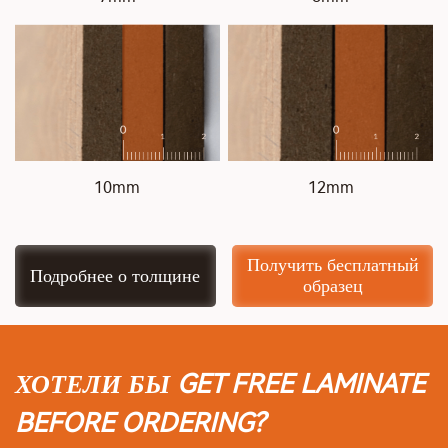
10mm
12mm
Получить бесплатный
Подробнее о толщине
образец
ХОТЕЛИ БЫ GET FREE LAMINATE
BEFORE ORDERING?