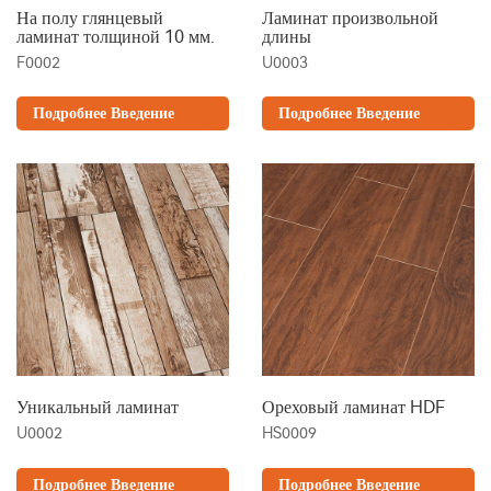
На полу глянцевый
Ламинат произвольной
ламинат толщиной 10 мм.
длины
F0002
U0003
Подробнее Введение
Подробнее Введение
Уникальный ламинат
Ореховый ламинат HDF
U0002
HS0009
Подробнее Введение
Подробнее Введение