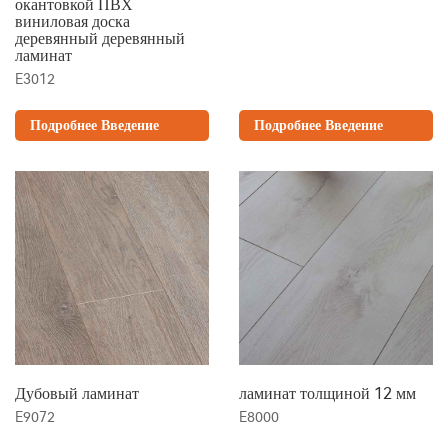
окантовкой ПВХ
виниловая доска
деревянный деревянный
ламинат
E3012
Подробнее Введение
Подробнее Введение
Дубовый ламинат
ламинат толщиной 12 мм
E9072
E8000