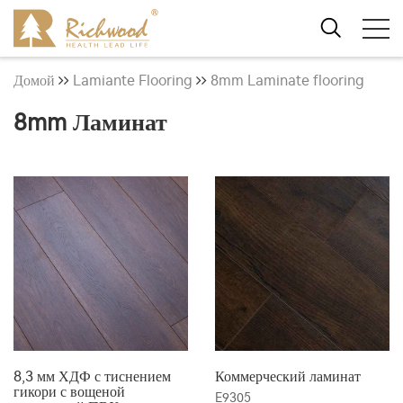
Домой
Lamiante Flooring
8mm Laminate flooring
8mm Ламинат
8,3 мм ХДФ с тиснением
Коммерческий ламинат
гикори с вощеной
E9305