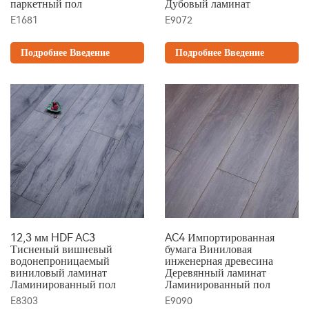
паркетный пол
Дубовый ламинат
E1681
E9072
Подробнее Введение
Подробнее Введение
12,3 мм HDF AC3
AC4 Импортированная
Тисненый вишневый
бумага Виниловая
водонепроницаемый
инженерная древесина
виниловый ламинат
Деревянный ламинат
Ламинированный пол
Ламинированный пол
E8303
E9090