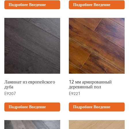
Подробнее Введение
Подробнее Введение
Ламинат из европейского
12 мм армированный
дуба
деревянный пол
E9207
E9221
Подробнее Введение
Подробнее Введение