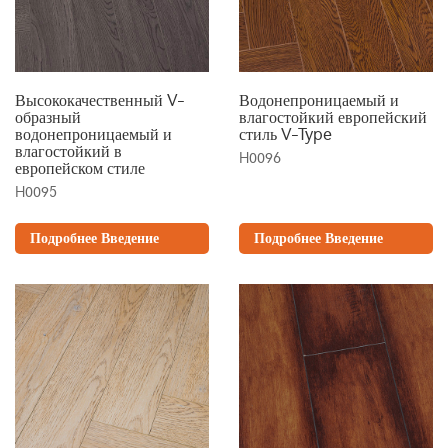
Высококачественный V-
Водонепроницаемый и
образный
влагостойкий европейский
водонепроницаемый и
стиль V-Type
влагостойкий в
H0096
европейском стиле
H0095
Подробнее Введение
Подробнее Введение