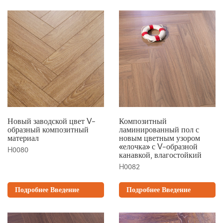
Новый заводской цвет V-
Композитный
образный композитный
ламинированный пол с
материал
новым цветным узором
«елочка» с V-образной
H0080
канавкой, влагостойкий
H0082
Подробнее Введение
Подробнее Введение