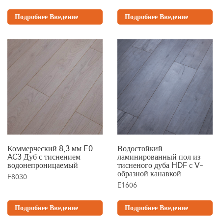
Подробнее Введение
Подробнее Введение
Коммерческий 8,3 мм E0
Водостойкий
AC3 Дуб с тиснением
ламинированный пол из
водонепроницаемый
тисненого дуба HDF с V-
образной канавкой
E8030
E1606
Подробнее Введение
Подробнее Введение