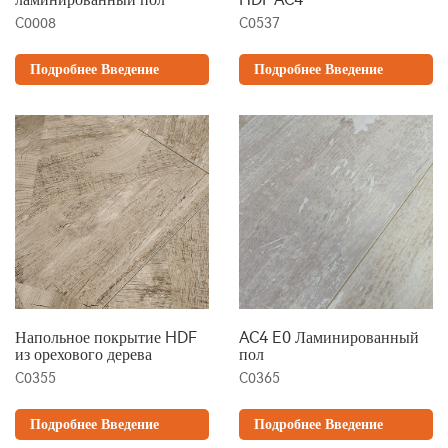
C0008
C0537
Подробнее Введение
Подробнее Введение
Напольное покрытие HDF
AC4 E0 Ламинированный
из орехового дерева
пол
C0355
C0365
Подробнее Введение
Подробнее Введение