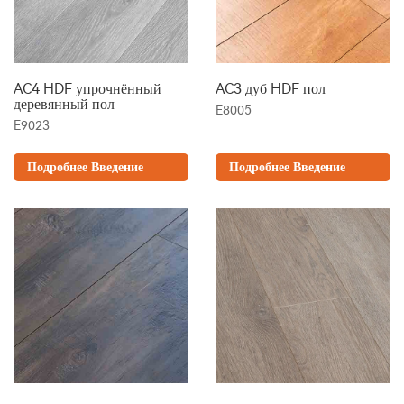
AC4 HDF упрочнённый
AC3 дуб HDF пол
деревянный пол
E8005
E9023
Подробнее Введение
Подробнее Введение