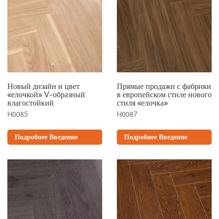
Новый дизайн и цвет
Прямые продажи с фабрики
«елочкой» V-образный
в европейском стиле нового
влагостойкий
стиля «елочка»
H0085
H0087
Подробнее Введение
Подробнее Введение