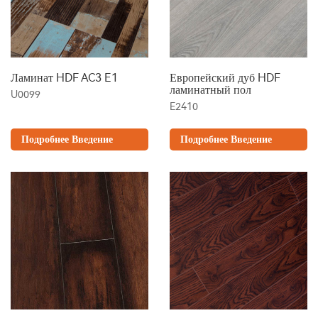
Ламинат HDF AC3 E1
Европейский дуб HDF
ламинатный пол
U0099
E2410
Подробнее Введение
Подробнее Введение