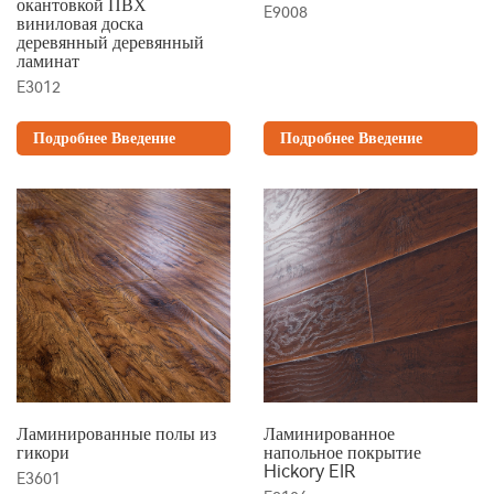
окантовкой ПВХ
E9008
виниловая доска
деревянный деревянный
ламинат
E3012
Подробнее Введение
Подробнее Введение
Ламинированные полы из
Ламинированное
гикори
напольное покрытие
Hickory EIR
E3601