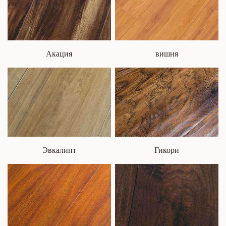
Акация
вишня
Эвкалипт
Гикори