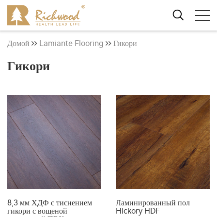
Домой
Lamiante Flooring
Гикори
Гикори
8,3 мм ХДФ с тиснением
Ламинированный пол
гикори с вощеной
Hickory HDF