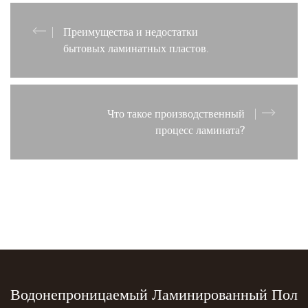
Преимущества и недостатки
бытовых ламинатных пластов.
Что такое производственный
процесс ламината?
Водонепроницаемый Ламинированный Пол