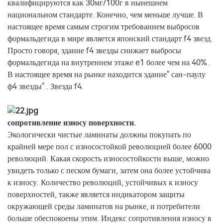
квалифицируются как 30мг/100г в нынешнем
национальном стандарте. Конечно, чем меньше лучше. В
настоящее время самым строгим требованием выбросов
формальдегида в мире является японский стандарт f4 звезд.
Просто говоря, здание f4 звезды снижает выбросы
формальдегида на внутреннем этаже e1 более чем на 40% .
В настоящее время на рынке находится здание" сан-паулу
ф4 звезды" . Звезда f4.
сопротивление износу поверхности.
Экологически чистые ламинаты должны покупать по
крайней мере пол с износостойкой революцией более 6000
революций. Какая скорость износостойкости выше, можно
увидеть только с песком бумаги, затем она более устойчива
к износу. Количество революций, устойчивых к износу
поверхностей, также является индикатором защиты
окружающей среды ламинатов на рынке, и потребители
больше обеспокоены этим. Индекс сопротивления износу в