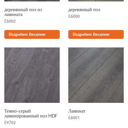
деревянный пол из
деревянный пол
ламината
E6000
E6002
Подробнее Введение
Подробнее Введение
Темно-серый
Ламинат
ламинированный пол HDF
E6001
E9702