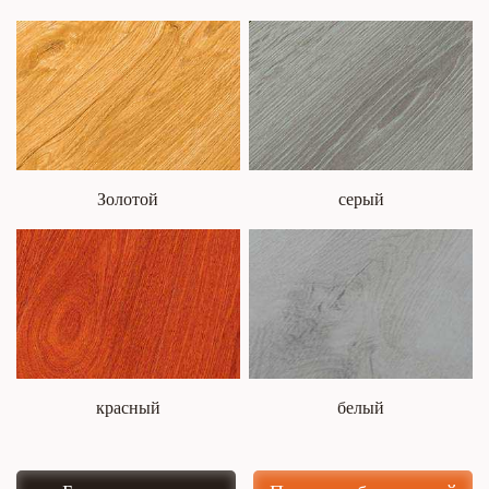
Золотой
серый
красный
белый