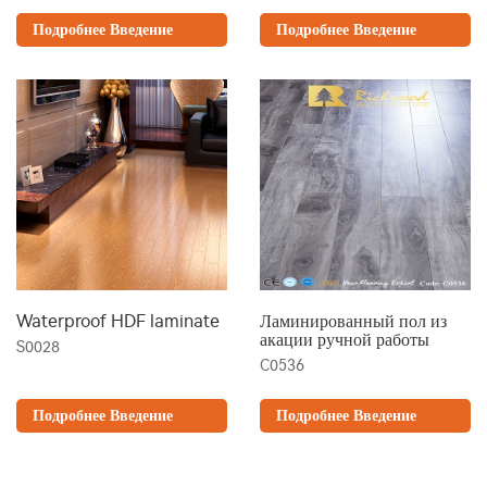
Подробнее Введение
Подробнее Введение
Waterproof HDF laminate
Ламинированный пол из
акации ручной работы
S0028
C0536
Подробнее Введение
Подробнее Введение